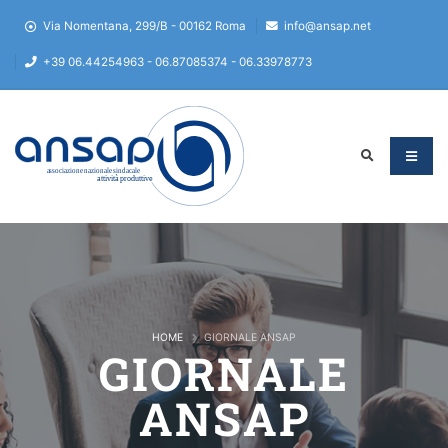
Via Nomentana, 299/B - 00162 Roma
info@ansap.net
+39 06.44254963 - 06.87085374 - 06.33978773
HOME
GIORNALE ANSAP
GIORNALE
ANSAP