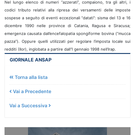
Nel lungo elenco di numeri “azzerati”, compaiono, tra gli altri, i
codici tributo relativi alla ripresa dei versamenti delle imposte
sospese a seguito di eventi eccezionali “datati”: sisma del 13 e 16
dicembre 1990 nelle province di Catania, Ragusa e Siracusa;
emergenza causata dall’encefalopatia spongiforme bovina (“mucca
pazza”). Oppure quelli utilizzati per regolare l’imposta locale sui
redditi (Ilor), inglobata a partire dall’1 gennaio 1998 nell’Irap.
GIORNALE ANSAP
Torna alla lista
Vai a Precedente
Vai a Successiva