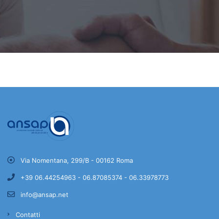
Via Nomentana, 299/B - 00162 Roma
+39 06.44254963 - 06.87085374 - 06.33978773
info@ansap.net
Contatti