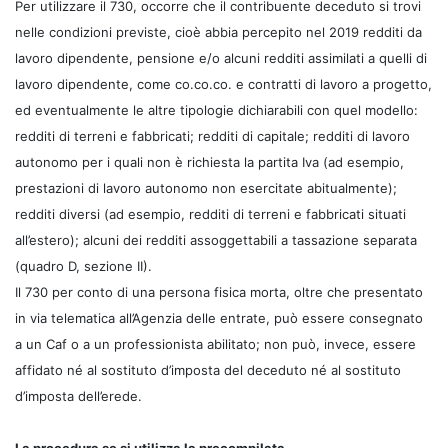
Per utilizzare il 730, occorre che il contribuente deceduto si trovi
nelle condizioni previste, cioè abbia percepito nel 2019 redditi da
lavoro dipendente, pensione e/o alcuni redditi assimilati a quelli di
lavoro dipendente, come co.co.co. e contratti di lavoro a progetto,
ed eventualmente le altre tipologie dichiarabili con quel modello:
redditi di terreni e fabbricati; redditi di capitale; redditi di lavoro
autonomo per i quali non è richiesta la partita Iva (ad esempio,
prestazioni di lavoro autonomo non esercitate abitualmente);
redditi diversi (ad esempio, redditi di terreni e fabbricati situati
all’estero); alcuni dei redditi assoggettabili a tassazione separata
(quadro D, sezione II).
Il 730 per conto di una persona fisica morta, oltre che presentato
in via telematica all’Agenzia delle entrate, può essere consegnato
a un Caf o a un professionista abilitato; non può, invece, essere
affidato né al sostituto d’imposta del deceduto né al sostituto
d’imposta dell’erede.