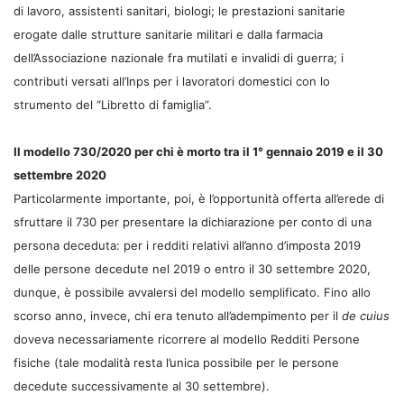
di lavoro, assistenti sanitari, biologi; le prestazioni sanitarie
erogate dalle strutture sanitarie militari e dalla farmacia
dell’Associazione nazionale fra mutilati e invalidi di guerra; i
contributi versati all’Inps per i lavoratori domestici con lo
strumento del “Libretto di famiglia”.
Il modello 730/2020 per chi è morto tra il 1° gennaio 2019 e il 30
settembre 2020
Particolarmente importante, poi, è l’opportunità offerta all’erede di
sfruttare il 730 per presentare la dichiarazione per conto di una
persona deceduta: per i redditi relativi all’anno d’imposta 2019
delle persone decedute nel 2019 o entro il 30 settembre 2020,
dunque, è possibile avvalersi del modello semplificato. Fino allo
scorso anno, invece, chi era tenuto all’adempimento per il
de cuius
doveva necessariamente ricorrere al modello Redditi Persone
fisiche (tale modalità resta l’unica possibile per le persone
decedute successivamente al 30 settembre).