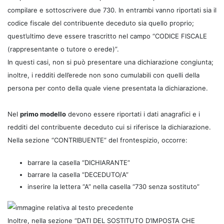
compilare e sottoscrivere due 730. In entrambi vanno riportati sia il
codice fiscale del contribuente deceduto sia quello proprio;
quest’ultimo deve essere trascritto nel campo “CODICE FISCALE
(rappresentante o tutore o erede)”.
In questi casi, non si può presentare una dichiarazione congiunta;
inoltre, i redditi dell’erede non sono cumulabili con quelli della
persona per conto della quale viene presentata la dichiarazione.
Nel
primo modello
devono essere riportati i dati anagrafici e i
redditi del contribuente deceduto cui si riferisce la dichiarazione.
Nella sezione “CONTRIBUENTE” del frontespizio, occorre:
barrare la casella “DICHIARANTE”
barrare la casella “DECEDUTO/A”
inserire la lettera “A” nella casella “730 senza sostituto”
Inoltre, nella sezione “DATI DEL SOSTITUTO D’IMPOSTA CHE