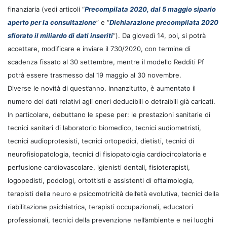
finanziaria (vedi articoli “
Precompilata 2020, dal 5 maggio sipario
aperto per la consultazione
” e “
Dichiarazione precompilata 2020
sfiorato il miliardo di dati inseriti
”). Da giovedì 14, poi, si potrà
accettare, modificare e inviare il 730/2020, con termine di
scadenza fissato al 30 settembre, mentre il modello Redditi Pf
potrà essere trasmesso dal 19 maggio al 30 novembre.
Diverse le novità di quest’anno. Innanzitutto, è aumentato il
numero dei dati relativi agli oneri deducibili o detraibili già caricati.
In particolare, debuttano le spese per: le prestazioni sanitarie di
tecnici sanitari di laboratorio biomedico, tecnici audiometristi,
tecnici audioprotesisti, tecnici ortopedici, dietisti, tecnici di
neurofisiopatologia, tecnici di fisiopatologia cardiocircolatoria e
perfusione cardiovascolare, igienisti dentali, fisioterapisti,
logopedisti, podologi, ortottisti e assistenti di oftalmologia,
terapisti della neuro e psicomotricità dell’età evolutiva, tecnici della
riabilitazione psichiatrica, terapisti occupazionali, educatori
professionali, tecnici della prevenzione nell’ambiente e nei luoghi