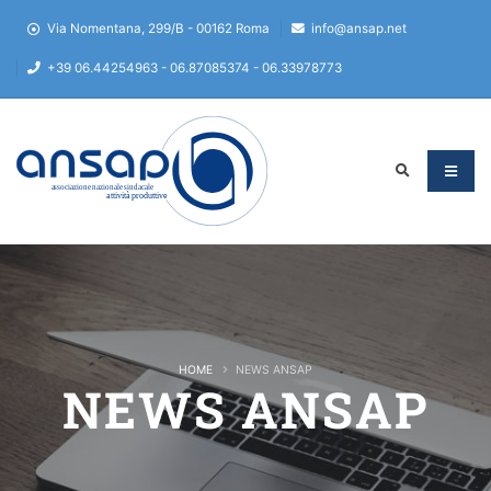
Via Nomentana, 299/B - 00162 Roma
info@ansap.net
+39 06.44254963 - 06.87085374 - 06.33978773
HOME
NEWS ANSAP
NEWS ANSAP