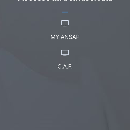
MY ANSAP
C.A.F.