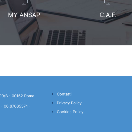
MY ANSAP
C.A.F.
Contatti
99/B - 00162 Roma
Privacy Policy
- 06.87085374 -
Cookies Policy