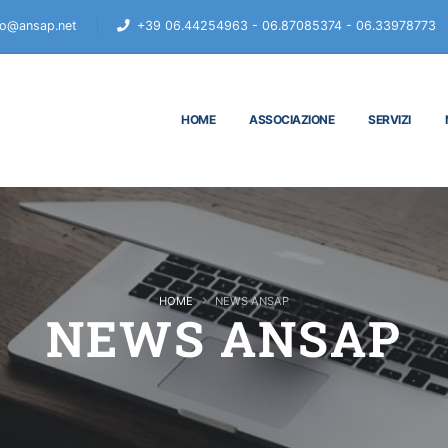
fo@ansap.net
+39 06.44254963 - 06.87085374 - 06.33978773
HOME
ASSOCIAZIONE
SERVIZI
HOME
NEWS ANSAP
NEWS ANSAP