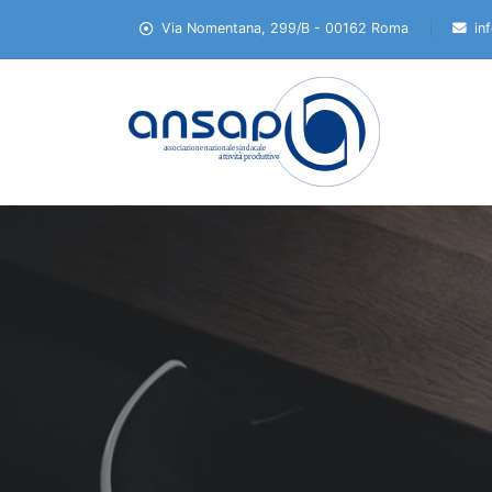
Via Nomentana, 299/B - 00162 Roma
in