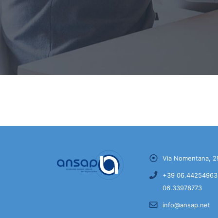
Via Nomentana, 2
+39 06.44254963 
06.33978773
info@ansap.net