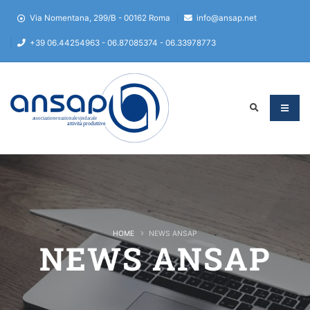
Via Nomentana, 299/B - 00162 Roma
info@ansap.net
+39 06.44254963 - 06.87085374 - 06.33978773
HOME
NEWS ANSAP
NEWS ANSAP