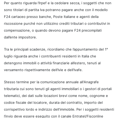
Per quanto riguarda l’Irpef e la cedolare secca, i soggetti che non
sono titolari di partita Iva potranno pagare anche con il modello
F24 cartaceo presso banche, Poste Italiane e agenti della
riscossione purché non utilizzino crediti tributari o contributivi in
compensazione, o quando devono pagare F24 precompilati
dall’ente impositore.
Tra le principali scadenze, ricordiamo che l’appuntamento del 1°
luglio riguarda anche i contribuenti residenti in Italia che
detengono immobili o attività finanziarie all’estero, tenuti al
versamento rispettivamente dell’Ivie e dell’Ivafe.
Stesso termine per la comunicazione annuale all'Anagrafe
tributaria cui sono tenuti gli agenti immobiliari o i gestori di portali
telematici, dei dati sulle locazioni brevi come nome, cognome e
codice fiscale del locatore, durata del contratto, importo del
corrispettivo lordo e indirizzo dell'immobile. Per i soggetti residenti
l’invio deve essere eseguito con il canale Entratel/Fisconline