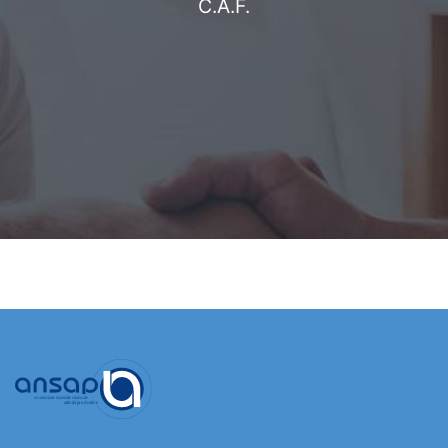
C.A.F.