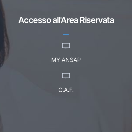
Accesso all'Area Riservata
MY ANSAP
C.A.F.