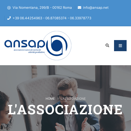
Via Nomentana, 299/B - 00162 Roma
info@ansap.net
+39 06.44254963 - 06.87085374 - 06.33978773
HOME
L'ASSOCIAZIONE
L'ASSOCIAZIONE