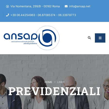
Via Nomentana, 299/B - 00162 Roma
info@ansap.net
+39 06.44254963 - 06.87085374 - 06.33978773
HOME
LINKS
PREVIDENZIALI