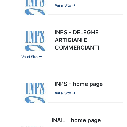
Vai al Sito
INPS - DELEGHE
ARTIGIANI E
COMMERCIANTI
Vai al Sito
INPS - home page
Vai al Sito
INAIL - home page