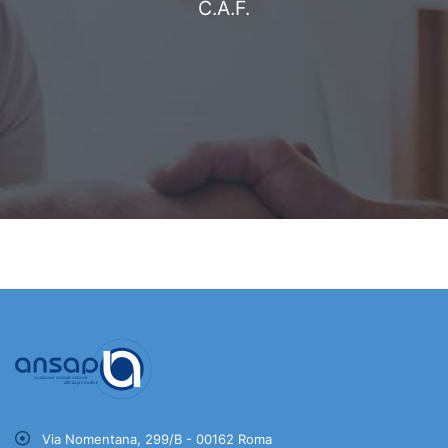
C.A.F.
Via Nomentana, 299/B - 00162 Roma