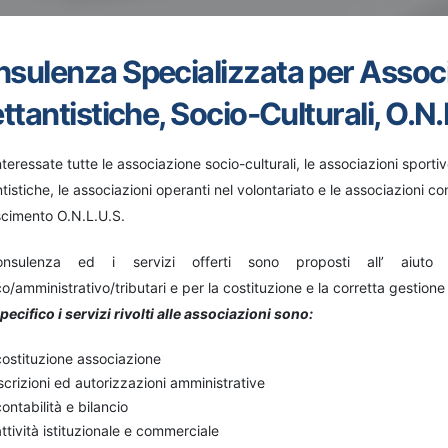
sulenza Specializzata per Associ
ettantistiche, Socio-Culturali, O.N.
teressate tutte le associazione socio-culturali, le associazioni sporti
ntistiche, le associazioni operanti nel volontariato e le associazioni con
scimento O.N.L.U.S.
nsulenza ed i servizi offerti sono proposti all’ aiuto 
co/amministrativo/tributari e per la costituzione e la corretta gestion
pecifico i servizi rivolti alle associazioni sono:
costituzione associazione
iscrizioni ed autorizzazioni amministrative
contabilità e bilancio
attività istituzionale e commerciale