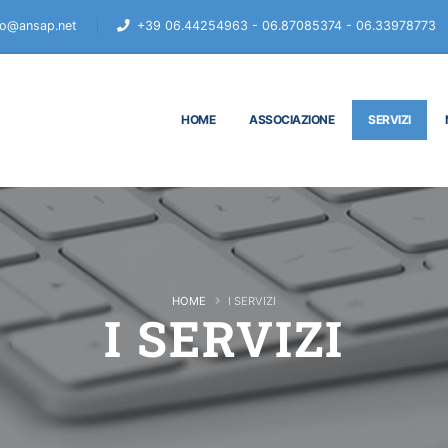
fo@ansap.net
+39 06.44254963 - 06.87085374 - 06.33978773
HOME
ASSOCIAZIONE
SERVIZI
HOME
I SERVIZI
I SERVIZI