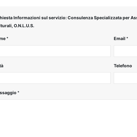
hiesta Informazioni sul servizio: Consulenza Specializzata per Ass
turali, O.N.L.U.S.
me
Email
tà
Telefono
ssaggio