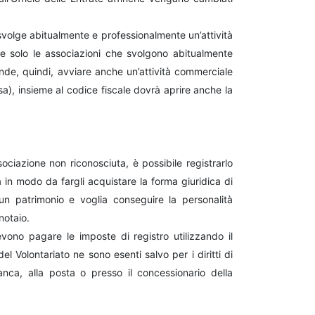
svolge abitualmente e professionalmente un’attività
ale solo le associazioni che svolgono abitualmente
ende, quindi, avviare anche un’attività commerciale
a), insieme al codice fiscale dovrà aprire anche la
ociazione non riconosciuta, è possibile registrarlo
 in modo da fargli acquistare la forma giuridica di
 un patrimonio e voglia conseguire la personalità
notaio.
 devono pagare le imposte di registro utilizzando il
el Volontariato ne sono esenti salvo per i diritti di
anca, alla posta o presso il concessionario della