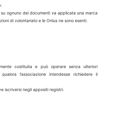
:
nale: su ognuno dei documenti va applicata una marca
oni di volontariato e le Onlus ne sono esenti.
rmente costituita e può operare senza ulteriori
qualora l’associazione intendesse richiedere il
 iscriversi negli appositi registri.