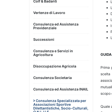
Colf & Badanti
Vertenze di Lavoro
Consulenza ed Assistenza
Previdenziale
Successioni
Consulenza e Servizi in
GUIDA
Agricoltura
Disoccupazione Agricola
Prima 
scelta
Consulenza Societaria
associ
mutual
Consulenza ed Assistenza INAIL
scopo d
Consulenza Specializzata per
Associazioni Sportive
Quale 
Dilettantistiche, Socio-Culturali,
O.N.L.U.S.