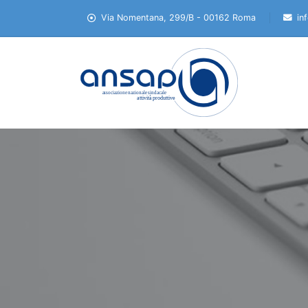
Via Nomentana, 299/B - 00162 Roma
in