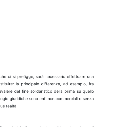
he ci si prefigge, sarà necessario effettuare una
tituire: la principale differenza, ad esempio, fra
valere del fine solidaristico della prima su quello
logie giuridiche sono enti non commerciali e senza
ue realtà.