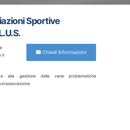
azioni Sportive
L.U.S.
ve
Chiedi Informazioni
 il
e alla gestione delle varie problematiche
e un’associazione.