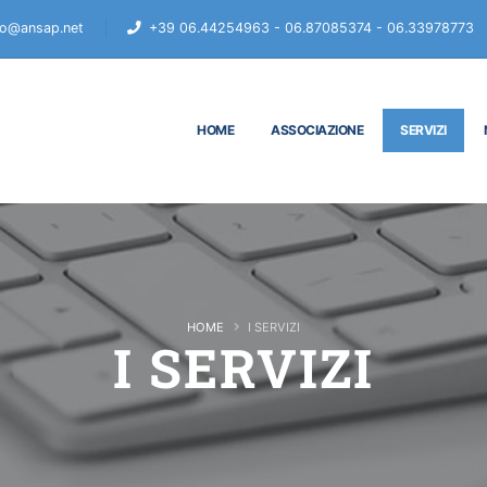
fo@ansap.net
+39 06.44254963 - 06.87085374 - 06.33978773
HOME
ASSOCIAZIONE
SERVIZI
HOME
I SERVIZI
I SERVIZI