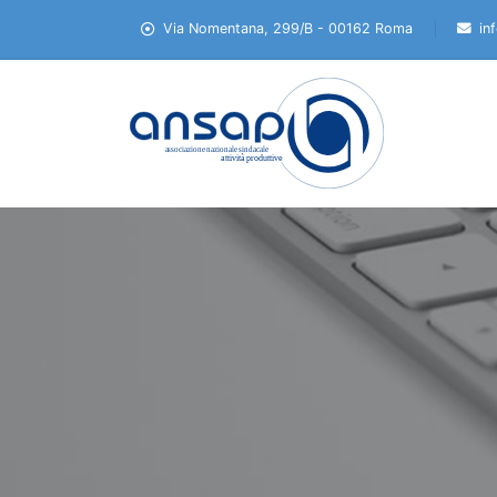
Via Nomentana, 299/B - 00162 Roma
in