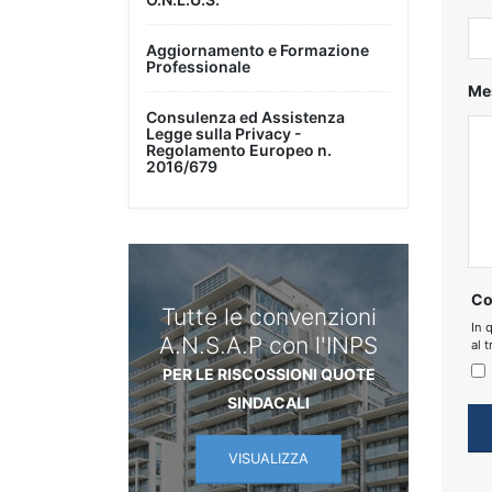
Aggiornamento e Formazione
Professionale
Me
Consulenza ed Assistenza
Legge sulla Privacy -
Regolamento Europeo n.
2016/679
Co
Tutte le convenzioni
In 
A.N.S.A.P con l'INPS
al 
PER LE RISCOSSIONI QUOTE
SINDACALI
VISUALIZZA