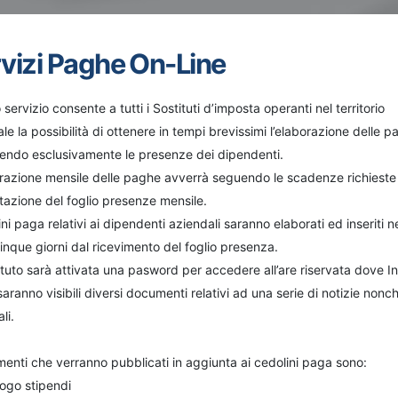
vizi Paghe On-Line
servizio consente a tutti i Sostituti d’imposta operanti nel territorio
le la possibilità di ottenere in tempi brevissimi l’elaborazione delle p
endo esclusivamente le presenze dei dipendenti.
orazione mensile delle paghe avverrà seguendo le scadenze richieste
tazione del foglio presenze mensile.
ini paga relativi ai dipendenti aziendali saranno elaborati ed inseriti nel
inque giorni dal ricevimento del foglio presenza.
ituto sarà attivata una pasword per accedere all’are riservata dove In
aranno visibili diversi documenti relativi ad una serie di notizie nonché
li.
enti che verranno pubblicati in aggiunta ai cedolini paga sono:
logo stipendi