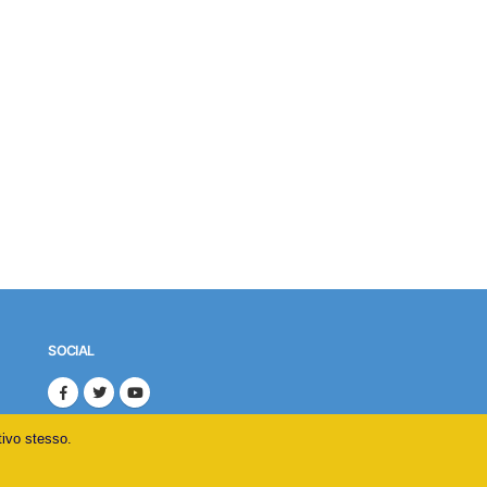
SOCIAL
tivo stesso.